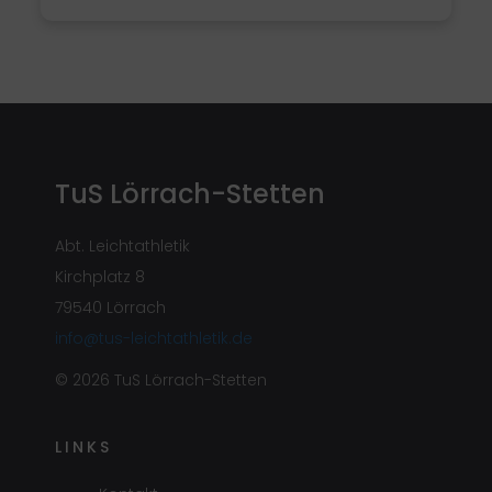
TuS Lörrach-Stetten
Abt. Leichtathletik
Kirchplatz 8
79540 Lörrach
info@tus-leichtathletik.de
© 2026 TuS Lörrach-Stetten
LINKS