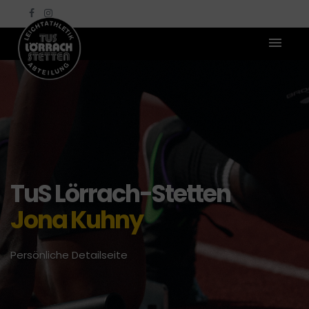
TuS Lörrach-Stetten
Jona Kuhny
Persönliche Detailseite