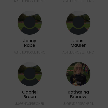
ABTEILUNGSLEITUNG
ABTEILUNGSLEITUNG
Jonny
Jens
Rabe
Maurer
ABTEILUNGSLEITUNG
ABTEILUNGSLEITUNG
Gabriel
Katharina
Braun
Brunow
JUGENDSPRECHER
JUGENDSPRECHERIN