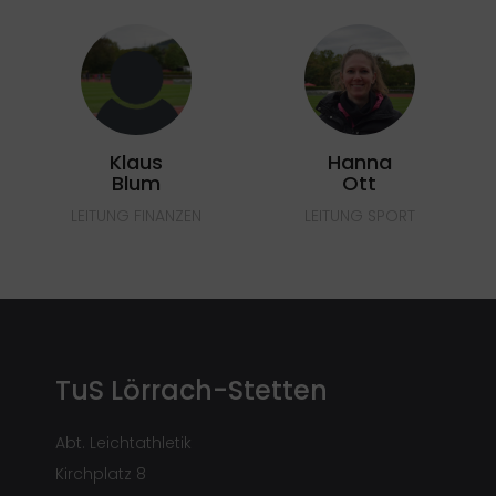
Klaus
Hanna
Blum
Ott
LEITUNG FINANZEN
LEITUNG SPORT
TuS Lörrach-Stetten
Abt. Leichtathletik
Kirchplatz 8