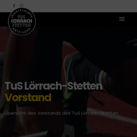
TuS Lörrach-Stetten
Vorstand
Übersicht des Vorstands des TuS Lörrach-Stetten