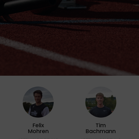
Felix
Tim
Mohren
Bachmann