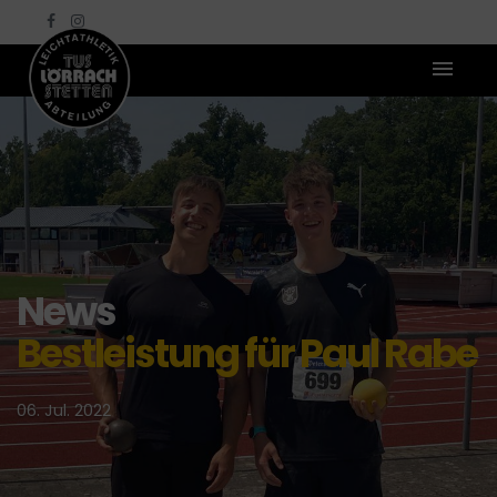
News
Bestleistung für Paul Rabe
06. Jul. 2022