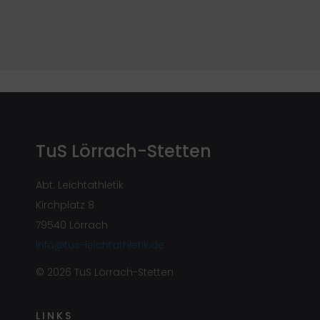
TuS Lörrach-Stetten
Abt. Leichtathletik
Kirchplatz 8
79540 Lörrach
info@tus-leichtathletik.de
© 2026 TuS Lörrach-Stetten
LINKS