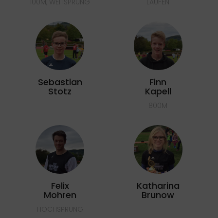
100M, WEITSPRUNG
LAUFEN
Sebastian
Finn
Stotz
Kapell
800M
Felix
Katharina
Mohren
Brunow
HOCHSPRUNG