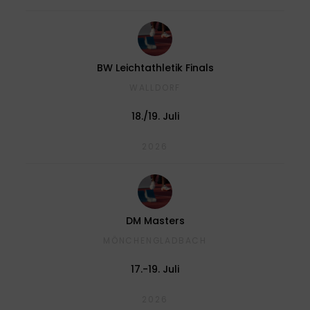
BW Leichtathletik Finals
WALLDORF
18./19. Juli
2026
DM Masters
MÖNCHENGLADBACH
17.-19. Juli
2026