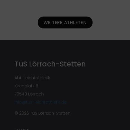
WEITERE ATHLETEN
TuS Lörrach-Stetten
Abt. Leichtathletik
Kirchplatz 8
79540 Lörrach
info@tus-leichtathletik.de
© 2026 TuS Lörrach-Stetten