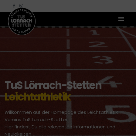
TuS Lörrach-Stetten
Leichtathletik
Willkommen auf der Homepage des Leichtathletik-
Vereins TuS Lörrach-Stetten
Hier findest Du alle relevanten Informationen und
Neuigkeiten