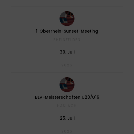
1. Oberrhein-Sunset-Meeting
RHEINFELDEN
30. Juli
2026
BLV-Meisterschaften U20/U16
HASLACH
25. Juli
2026