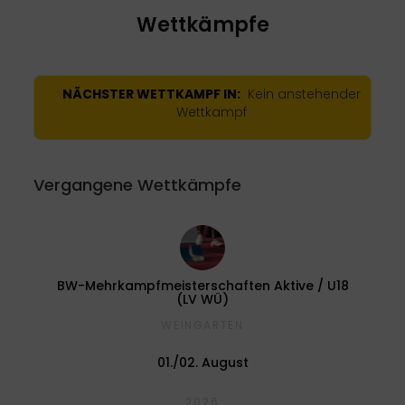
Wettkämpfe
NÄCHSTER WETTKAMPF IN:
Kein anstehender
Wettkampf
Vergangene Wettkämpfe
BW-Mehrkampfmeisterschaften Aktive / U18
(LV WÜ)
WEINGARTEN
01./02. August
2026