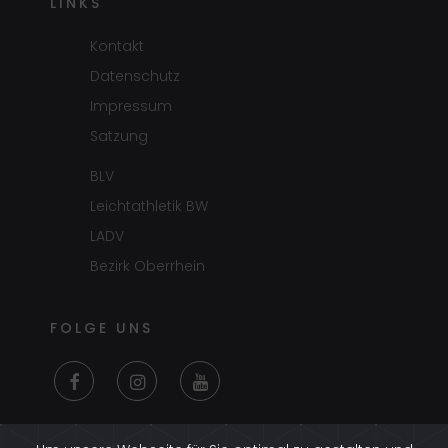
LINKS
Kontakt
Datenschutz
Impressum
Satzung
BLV
Leichtathletik BW
LADV
Bezirk Oberrhein
FOLGE UNS
LOGIN